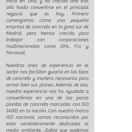
inició en 1992 y ha crecido año tras
año hasta convertirse en el principal
negocio que es hoy. Primero
comenzamos como una pequeña
empresa de concreto en la zona sur de
Madrid, pero hemos crecido para
trabajar con corporaciones
multinacionales como OHL, Fcc y
Ferrovial.
Nuestros años de experiencia en el
sector nos facilitan guiarlo en los tipos
de concreto y mortero necesarios para
armar bien sus planes. Además de eso,
nuestra experiencia nos ha ayudado a
convertirnos en una de las pocas
plantas de concreto marcadas con ISO
14001 en la nación. Con nuestra marca
ISO nacional, somos reconocidos por
estar verdaderamente dedicados al
medio ambiente. ¿Sabía que podemos